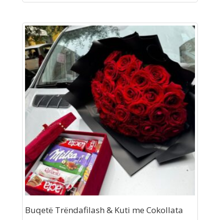
Buqetë Trëndafilash & Kuti me Cokollata