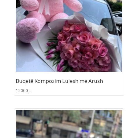
Buqetë Kompozim Lulesh me Arush
12000
L