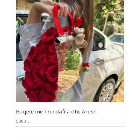
Buqetë me Trëndafila dhe Arush
5000
L