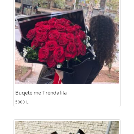
Buqetë me Trëndafila
5000
L