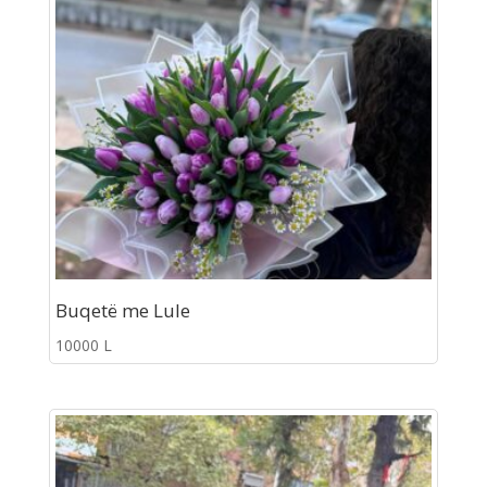
Buqetë me Lule
10000
L