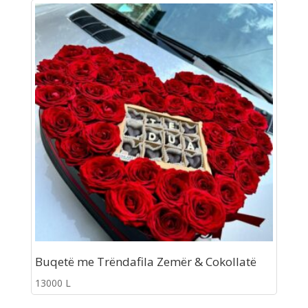
Buqetë me Trëndafila Zemër & Cokollatë
13000
L