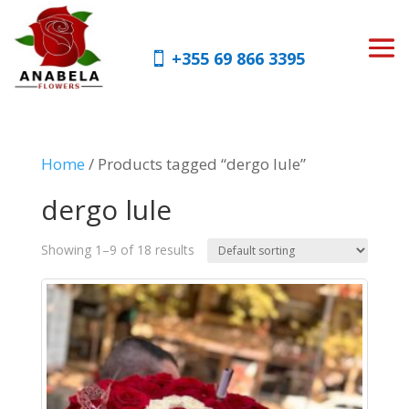
+355 69 866 3395
Home
/ Products tagged “dergo lule”
dergo lule
Showing 1–9 of 18 results