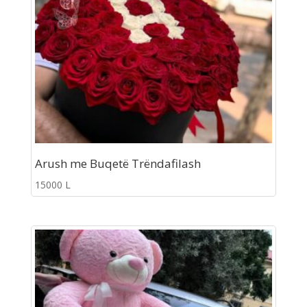
Arush me Buqetë Trëndafilash
15000
L