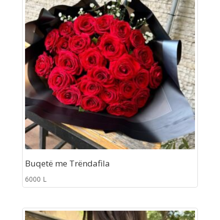
Buqetë me Trëndafila
6000
L