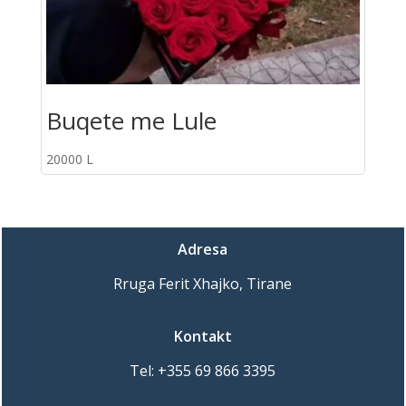
Buqete me Lule
20000
L
Adresa
Rruga Ferit Xhajko, Tirane
Kontakt
Tel:
+355 69 866 3395