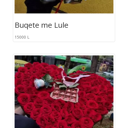
Buqete me Lule
15000
L