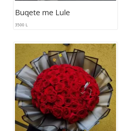
Buqete me Lule
3500
L