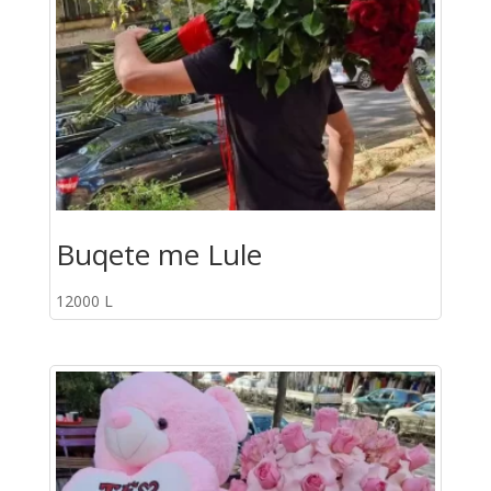
Buqete me Lule
12000
L