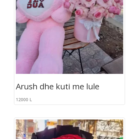
Arush dhe kuti me lule
12000
L