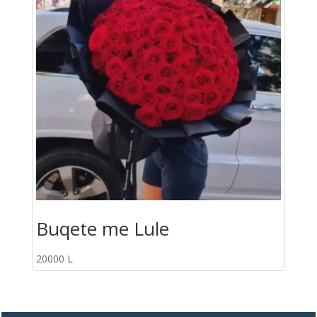
Buqete me Lule
20000
L