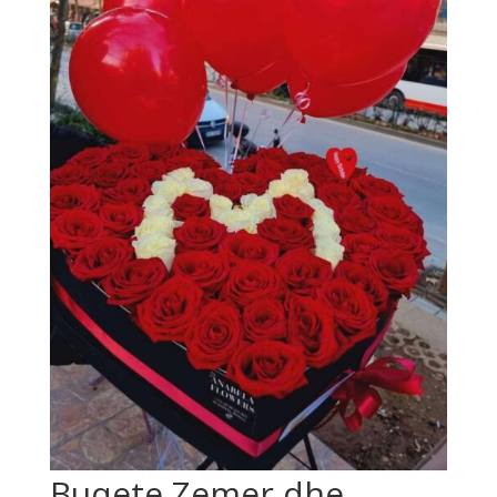
Buqete Zemer dhe