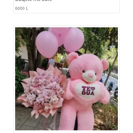
6000
L