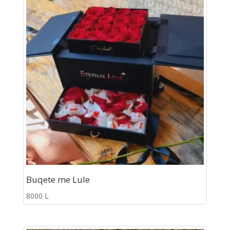
Buqete me Lule
8000
L