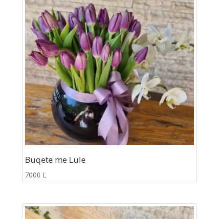
Buqete me Lule
7000
L