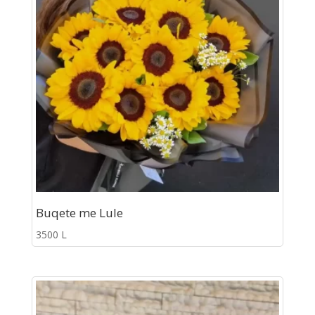
Buqete me Lule
3500
L