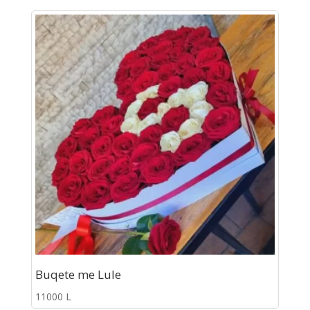
Buqete me Lule
11000
L