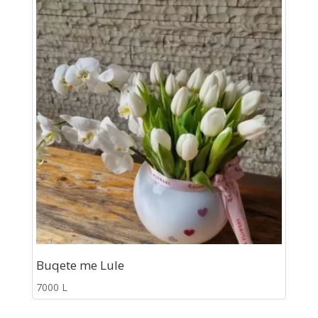
Buqete me Lule
7000
L