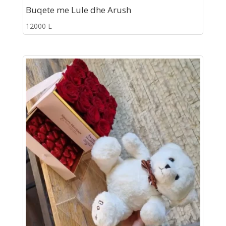
Buqete me Lule dhe Arush
12000
L