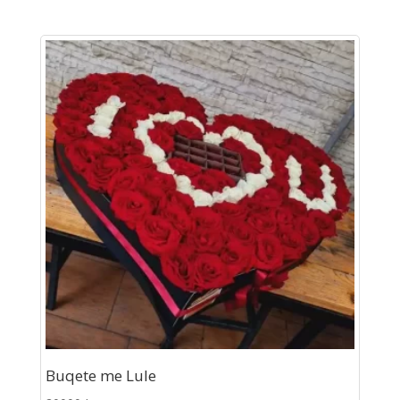
Buqete me Lule